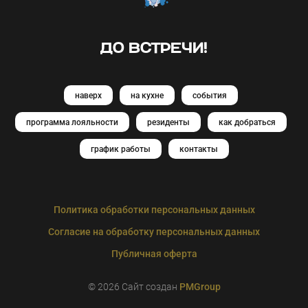
ДО ВСТРЕЧИ!
наверх
на кухне
события
программа лояльности
резиденты
как добраться
график работы
контакты
Политика обработки персональных данных
Согласие на обработку персональных данных
Публичная оферта
© 2026 Сайт создан
PMGroup