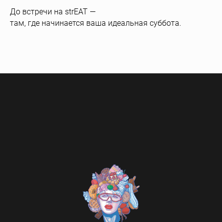
До встречи на strEAT —
там, где начинается ваша идеальная суббота.