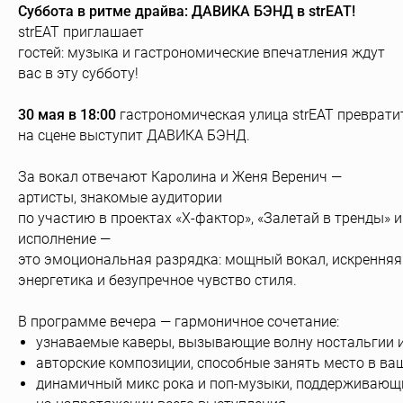
Суббота в ритме драйва: ДАВИКА БЭНД в strEAT!
strEAT приглашает
гостей: музыка и гастрономические впечатления ждут
вас в эту субботу!
30 мая в 18:00
гастрономическая улица strEAT преврати
на сцене выступит ДАВИКА БЭНД.
За вокал отвечают Каролина и Женя Веренич —
артисты, знакомые аудитории
по участию в проектах «Х‑фактор», «Залетай в тренды» 
исполнение —
это эмоциональная разрядка: мощный вокал, искренняя
энергетика и безупречное чувство стиля.
В программе вечера — гармоничное сочетание:
узнаваемые каверы, вызывающие волну ностальгии и
авторские композиции, способные занять место в ва
динамичный микс рока и поп‑музыки, поддерживающ