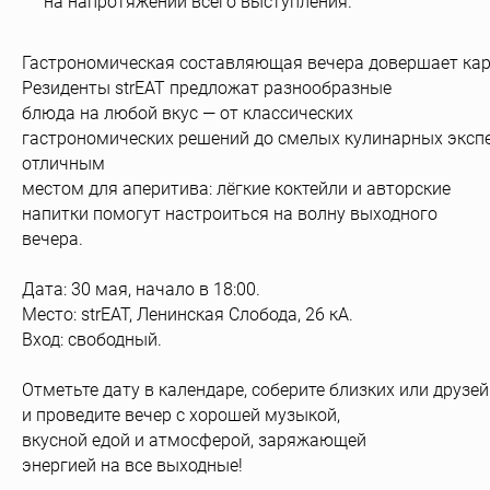
на напротяжении всего выступления.
Гастрономическая составляющая вечера довершает карт
Резиденты strEAT предложат разнообразные
блюда на любой вкус — от классических
гастрономических решений до смелых кулинарных экспер
отличным
местом для аперитива: лёгкие коктейли и авторские
напитки помогут настроиться на волну выходного
вечера.
Дата: 30 мая, начало в 18:00.
Место: strEAT, Ленинская Слобода, 26 кА.
Вход: свободный.
Отметьте дату в календаре, соберите близких или друзей
и проведите вечер с хорошей музыкой,
вкусной едой и атмосферой, заряжающей
энергией на все выходные!